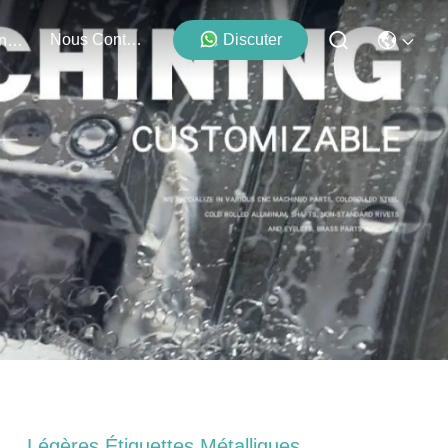
Nous Contacter
Discuter
Événements
Légères Étiquettes Métalliques