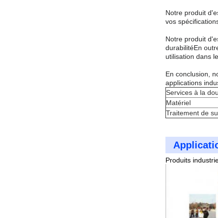
Notre produit d'
vos spécification
Notre produit d'e
durabilitéEn outr
utilisation dans l
En conclusion, n
applications indus
Services à la do
Matériel
Traitement de su
Applicati
Produits industrie