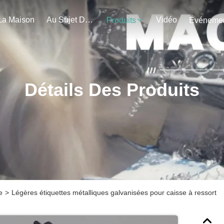
La Maison
Au Sujet De Nous
Vidéo
Produits
Détails Des Produits
e
>
Légères étiquettes métalliques galvanisées pour caisse à ressort