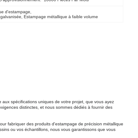
isse d'estampage
, 
e galvanisée
, 
Estampage métallique à faible volume
 aux spécifications uniques de votre projet, que vous ayez
igences distinctes, et nous sommes dédiés à fournir des
pour fabriquer des produits d'estampage de précision métallique
essins ou vos échantillons, nous vous garantissons que vous