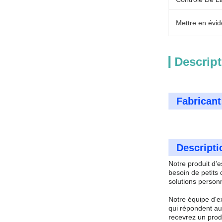
Mettre en évid
Descript
Fabricant
Descripti
Notre produit d'
besoin de petits
solutions person
Notre équipe d'e
qui répondent au
recevrez un prod