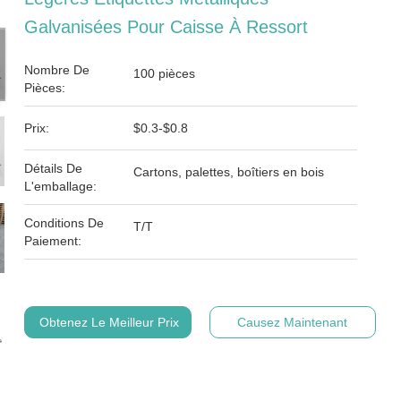
Galvanisées Pour Caisse À Ressort
Nombre De
100 pièces
Pièces:
Prix:
$0.3-$0.8
Détails De
Cartons, palettes, boîtiers en bois
L'emballage:
Conditions De
T/T
Paiement:
Obtenez Le Meilleur Prix
Causez Maintenant