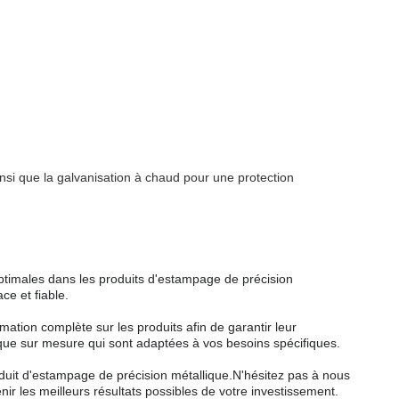
insi que la galvanisation à chaud pour une protection
ptimales dans les produits d'estampage de précision
ce et fiable.
ation complète sur les produits afin de garantir leur
ue sur mesure qui sont adaptées à vos besoins spécifiques.
roduit d'estampage de précision métallique.N'hésitez pas à nous
ir les meilleurs résultats possibles de votre investissement.