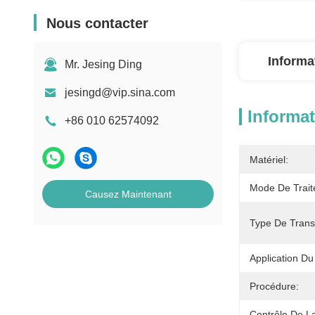
Nous contacter
Informa
Mr. Jesing Ding
jesingd@vip.sina.com
Informat
+86 010 62574092
Matériel:
Mode De Trait
Causez Maintenant
Type De Trans
Application Du 
Procédure:
Contrôle De La