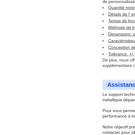
de personnalisat
Quantité min
Détails de l' 
Temps de livr
Méthode de tr
Dimensions: se
Caractéristiqu
Conception de
Tolérance: +/
De plus, nous off
supplémentaire c
Assistanc
Le support techn
métallique.dépan
Pour vous permett
performance à lo
Notre objectif pr
contacter pour ob