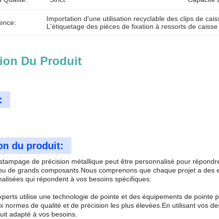
Importation d'une utilisation recyclable des clips de ca
ence:
L'étiquetage des pièces de fixation à ressorts de caiss
ion Du Produit
:
on du produit:
estampage de précision métallique peut être personnalisé pour répondre
 ou de grands composants.Nous comprenons que chaque projet a des ex
nalisées qui répondent à vos besoins spécifiques.
xperts utilise une technologie de pointe et des équipements de pointe 
x normes de qualité et de précision les plus élevées.En utilisant vos d
uit adapté à vos besoins.