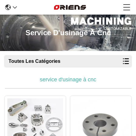
Service D'usinage À Cnc
Toutes Les Catégories
service d'usinage à cnc