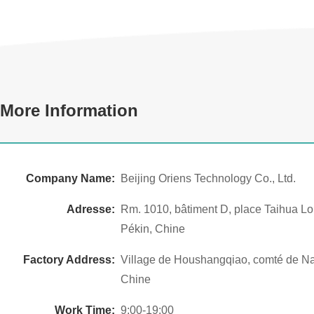
More Information
Company Name:
Beijing Oriens Technology Co., Ltd.
Adresse:
Rm. 1010, bâtiment D, place Taihua Lon
Pékin, Chine
Factory Address:
Village de Houshangqiao, comté de Na
Chine
Work Time:
9:00-19:00