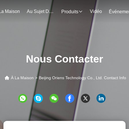
La Maison
Au Sujet De Nous
Vidéo
Produits
Nous Contacter
À La Maison
>
Beijing Oriens Technology Co., Ltd. Contact Info