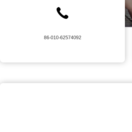
86-010-62574092