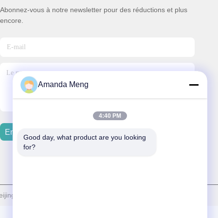
Abonnez-vous à notre newsletter pour des réductions et plus
encore.
Amanda Meng
4:40 PM
Envoyer Un Courriel
Good day, what product are you looking 
for?
jing Oriens Technology Co., Ltd. Tout. Les droits sont réservés.