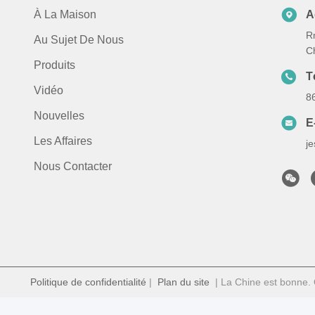
À La Maison
A
Rm
Au Sujet De Nous
C
Produits
T
Vidéo
8
Nouvelles
E
Les Affaires
j
Nous Contacter
Politique de confidentialité
|
Plan du site
| La Chine est bonne. Q