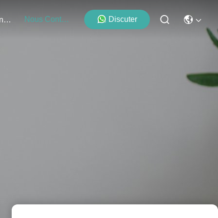
Nous Contacter
Discuter
Événements