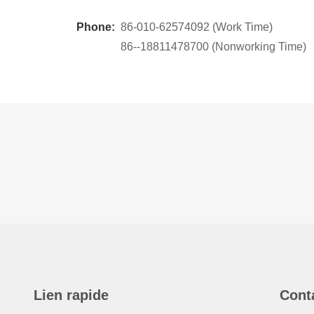
Phone:
86-010-62574092 (Work Time)
86--18811478700 (Nonworking Time)
Lien rapide
Cont