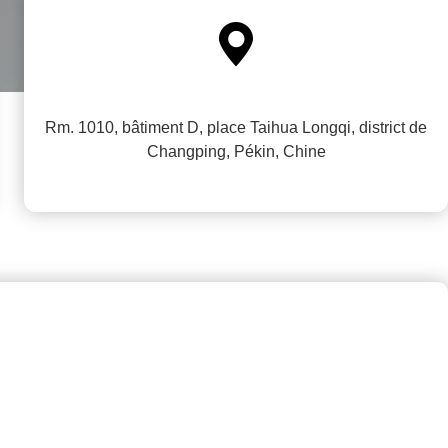

Rm. 1010, bâtiment D, place Taihua Longqi, district de
Changping, Pékin, Chine