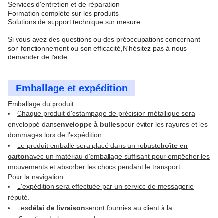
Services d'entretien et de réparation
Formation complète sur les produits
Solutions de support technique sur mesure
Si vous avez des questions ou des préoccupations concernant
son fonctionnement ou son efficacité,N'hésitez pas à nous
demander de l'aide..
Emballage et expédition
Emballage du produit:
Chaque produit d'estampage de précision métallique sera
enveloppé dans
enveloppe à bulles
pour éviter les rayures et les
dommages lors de l'expédition.
Le produit emballé sera placé dans un robuste
boîte en
carton
avec un matériau d'emballage suffisant pour empêcher les
mouvements et absorber les chocs pendant le transport.
Pour la navigation:
L'expédition sera effectuée par un service de messagerie
réputé.
Les
délai de livraison
seront fournies au client à la