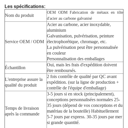
Les spécifications:
OEM ODM Fabrication de métaux en tôle
Nom du produit
d'acier au carbone galvanisé
Acier au carbone, acier inoxydable,
aluminium
Galvanisation, pulvérisation, peinture
Service OEM / ODM
électrophorétique, chromage, etc.
La pulvérisation peut être personnalisée
en couleur
Personnalisation des emballages
Oui, mais les frais d'expédition doivent
Échantillon
être remboursés.
2 fois contrôle de qualité par QC avant
L'entreprise assure la
expédition. (sur la ligne de production +
qualité du produit
contrôle de l'équipe d'emballage)
3-5 jours si en stock (principalement),
conceptions personnalisées normales 25-
35 jours (dépend de vos conceptions et du
Temps de livraison
matériau de la bouteille) Habituellement
après la commande
5-7 jours par express. 30-35 jours par mer
si grande quantité.