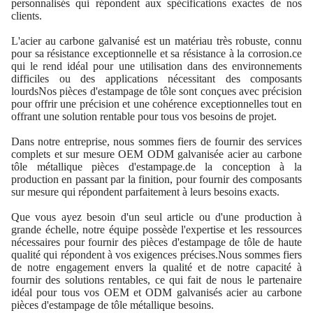
personnalisés qui répondent aux spécifications exactes de nos
clients.
L'acier au carbone galvanisé est un matériau très robuste, connu
pour sa résistance exceptionnelle et sa résistance à la corrosion.ce
qui le rend idéal pour une utilisation dans des environnements
difficiles ou des applications nécessitant des composants
lourdsNos pièces d'estampage de tôle sont conçues avec précision
pour offrir une précision et une cohérence exceptionnelles tout en
offrant une solution rentable pour tous vos besoins de projet.
Dans notre entreprise, nous sommes fiers de fournir des services
complets et sur mesure OEM ODM galvanisée acier au carbone
tôle métallique pièces d'estampage.de la conception à la
production en passant par la finition, pour fournir des composants
sur mesure qui répondent parfaitement à leurs besoins exacts.
Que vous ayez besoin d'un seul article ou d'une production à
grande échelle, notre équipe possède l'expertise et les ressources
nécessaires pour fournir des pièces d'estampage de tôle de haute
qualité qui répondent à vos exigences précises.Nous sommes fiers
de notre engagement envers la qualité et de notre capacité à
fournir des solutions rentables, ce qui fait de nous le partenaire
idéal pour tous vos OEM et ODM galvanisés acier au carbone
pièces d'estampage de tôle métallique besoins.