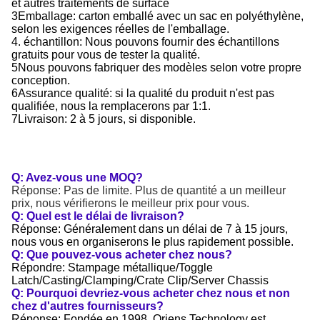
et autres traitements de surface
3Emballage: carton emballé avec un sac en polyéthylène,
selon les exigences réelles de l'emballage.
4. échantillon: Nous pouvons fournir des échantillons
gratuits pour vous de tester la qualité.
5Nous pouvons fabriquer des modèles selon votre propre
conception.
6Assurance qualité: si la qualité du produit n'est pas
qualifiée, nous la remplacerons par 1:1.
7Livraison: 2 à 5 jours, si disponible.
Q: Avez-vous une MOQ?
Réponse: Pas de limite. Plus de quantité a un meilleur
prix, nous vérifierons le meilleur prix pour vous.
Q: Quel est le délai de livraison?
Réponse: Généralement dans un délai de 7 à 15 jours,
nous vous en organiserons le plus rapidement possible.
Q: Que pouvez-vous acheter chez nous?
Répondre: Stampage métallique/Toggle
Latch/Casting/Clamping/Crate Clip/Server Chassis
Q: Pourquoi devriez-vous acheter chez nous et non
chez d'autres fournisseurs?
Réponse: Fondée en 1998, Oriens Technology est