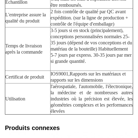
Échantillon
être remboursés.
2 fois contrôle de qualité par QC avant
L'entreprise assure la
expédition. (sur la ligne de production +
qualité du produit
contrôle de l'équipe d'emballage)
3-5 jours si en stock (principalement),
conceptions personnalisées normales 25-
35 jours (dépend de vos conceptions et du
Temps de livraison
matériau de la bouteille) Habituellement
après la commande
5-7 jours par express. 30-35 jours par mer
si grande quantité.
IOS9001,Rapports sur les matériaux et
Certificat de produit
rapports sur les dimensions
l'aérospatiale, l'automobile, l'électronique,
la médecine et de nombreuses autres
Utilisation
industries où la précision est élevée, les
géométries complexes et les performances
élevées
Produits connexes