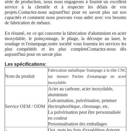
série de production, nous nous engageons à fournir un excellent
service à la clientèle et à respecter les délais de vos
projets.Contactez-nous aujourd'hui pour en savoir plus sur nos
capacités et comment nous pouvons vous aider avec vos besoins
de fabrication de métaux.
En résumé, en ce qui concerne la fabrication d'aluminium en acier
inoxydable, le poinçonnage, le pliage, la découpe au laser, le
soudage et l'estampage,notre société vous fournira les services les
plus compétitifs et les plus completsContactez-nous dès
aujourd'hui pour en savoir plus
Les spécifications:
Fabrication métallique Stampage à la tôle CNC
Nom du produit
sur mesure Parties d'estampage en acier
inoxydable
Acier au carbone, acier inoxydable,
aluminium
Galvanisation, pulvérisation, peinture
Service OEM / ODM
électrophorétique, chromage, etc.
La pulvérisation peut être personnalisée
en couleur
Personnalisation des emballages
Oui, mais les frais d'expédition doivent