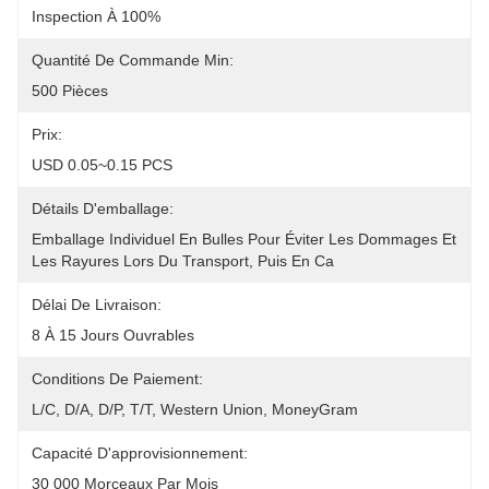
Inspection À 100%
Quantité De Commande Min:
500 Pièces
Prix:
USD 0.05~0.15 PCS
Détails D'emballage:
Emballage Individuel En Bulles Pour Éviter Les Dommages Et 
Les Rayures Lors Du Transport, Puis En Ca
Délai De Livraison:
8 À 15 Jours Ouvrables
Conditions De Paiement:
L/C, D/A, D/P, T/T, Western Union, MoneyGram
Capacité D'approvisionnement:
30 000 Morceaux Par Mois