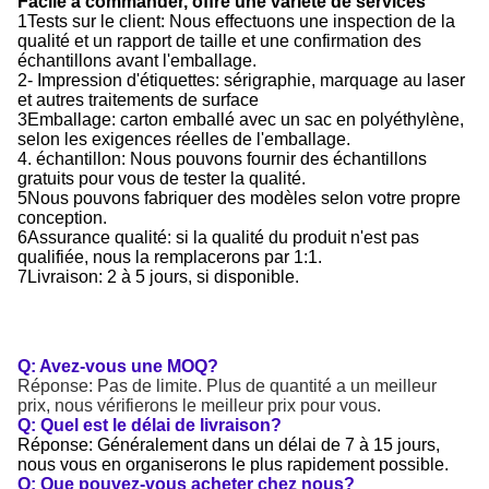
Facile à commander, offre une variété de services
1Tests sur le client: Nous effectuons une inspection de la
qualité et un rapport de taille et une confirmation des
échantillons avant l'emballage.
2- Impression d'étiquettes: sérigraphie, marquage au laser
et autres traitements de surface
3Emballage: carton emballé avec un sac en polyéthylène,
selon les exigences réelles de l'emballage.
4. échantillon: Nous pouvons fournir des échantillons
gratuits pour vous de tester la qualité.
5Nous pouvons fabriquer des modèles selon votre propre
conception.
6Assurance qualité: si la qualité du produit n'est pas
qualifiée, nous la remplacerons par 1:1.
7Livraison: 2 à 5 jours, si disponible.
Q: Avez-vous une MOQ?
Réponse: Pas de limite. Plus de quantité a un meilleur
prix, nous vérifierons le meilleur prix pour vous.
Q: Quel est le délai de livraison?
Réponse: Généralement dans un délai de 7 à 15 jours,
nous vous en organiserons le plus rapidement possible.
Q: Que pouvez-vous acheter chez nous?