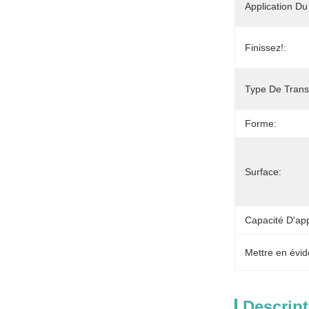
Application Du 
Finissez!:
Type De Trans
Forme:
Surface:
Capacité D'ap
Mettre en évid
Descript