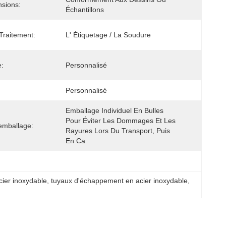
sions:
Échantillons
raitement:
L' Étiquetage / La Soudure
e:
Personnalisé
Personnalisé
Emballage Individuel En Bulles 
Pour Éviter Les Dommages Et Les 
'emballage:
Rayures Lors Du Transport, Puis 
En Ca
cier inoxydable
, 
tuyaux d'échappement en acier inoxydable
, 