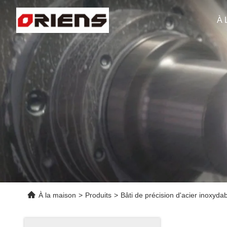
À 
À la maison
>
Produits
>
Bâti de précision d'acier inoxyda