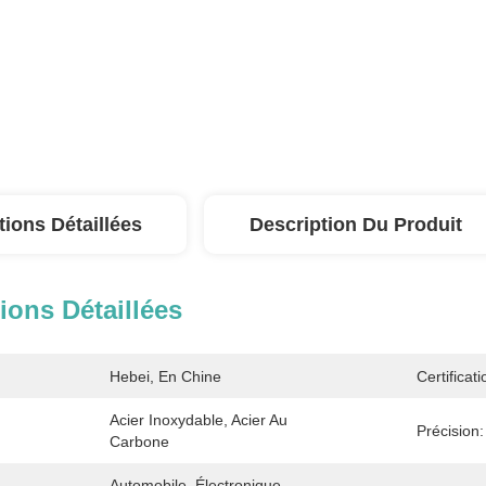
tions Détaillées
Description Du Produit
ions Détaillées
Hebei, En Chine
Certificati
Acier Inoxydable, Acier Au 
Précision:
Carbone
Automobile, Électronique, 