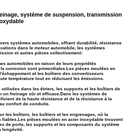
einage, système de suspension, transmission
noxydable
ers systèmes automobiles, offrant durabilité, résistance
plications dans le moteur automobile, les systèmes
ssion et autres pièces collectivement:
es automobiles en raison de leurs propriétés
 à la corrosion sont primordiales.Les pièces moulées en
d'échappement et les boîtiers des convertisseurs
aute température tout en réduisant les émissions.
ilisées dans les étriers, les supports et les boîtiers de
ur un freinage sûr et efficace.Dans les systèmes de
ient de la haute résistance et de la résistance à la
 au confort de conduite.
 les boîtiers, les boîtiers et les engrenages, où la
s fiables.Les pièces moulées en acier inoxydable trouvent
res de porte, les supports et les composants du système
a longévité.