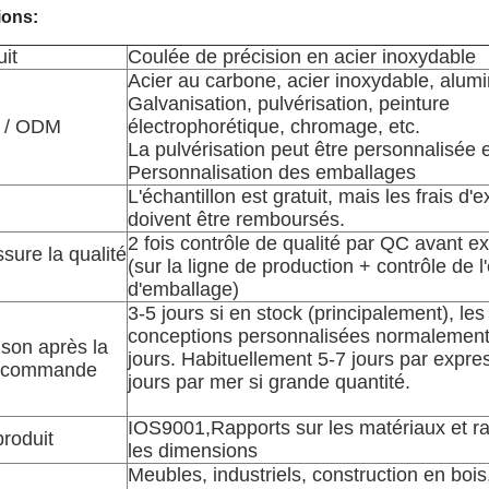
ions:
it
Coulée de précision en acier inoxydable
Acier au carbone, acier inoxydable, alum
Galvanisation, pulvérisation, peinture
 / ODM
électrophorétique, chromage, etc.
La pulvérisation peut être personnalisée 
Personnalisation des emballages
L'échantillon est gratuit, mais les frais d'
doivent être remboursés.
2 fois contrôle de qualité par QC avant ex
ssure la qualité
(sur la ligne de production + contrôle de l
d'emballage)
3-5 jours si en stock (principalement), les
conceptions personnalisées normalement
ison après la
jours. Habituellement 5-7 jours par expre
e commande
jours par mer si grande quantité.
IOS9001,Rapports sur les matériaux et ra
produit
les dimensions
Meubles, industriels, construction en bois