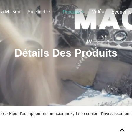
La Maison
Au Sujet De Nous
Vidéo
Produits
Détails Des Produits
ble
>
Pipe d'échappement en acier inoxydable coulée d'investissement