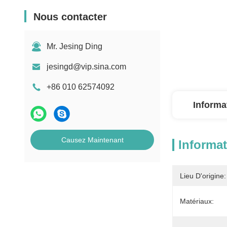
Nous contacter
Mr. Jesing Ding
jesingd@vip.sina.com
+86 010 62574092
Informa
Causez Maintenant
Informat
Lieu D'origine:
Matériaux: