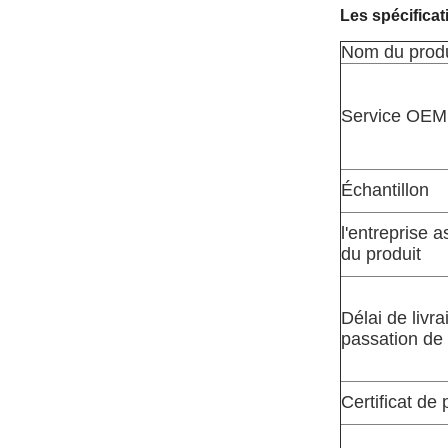
Les spécificat
Nom du produ
Service OEM
Échantillon
l'entreprise a
du produit
Délai de livra
passation d
Certificat de 