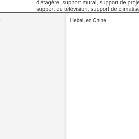
d'étagère, support mural, support de proje
support de télévision, support de climatise
e
Hebei, en Chine