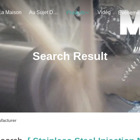
La Maison
Au Sujet De Nous
Vidéo
Produits
Search Result
ufacturer