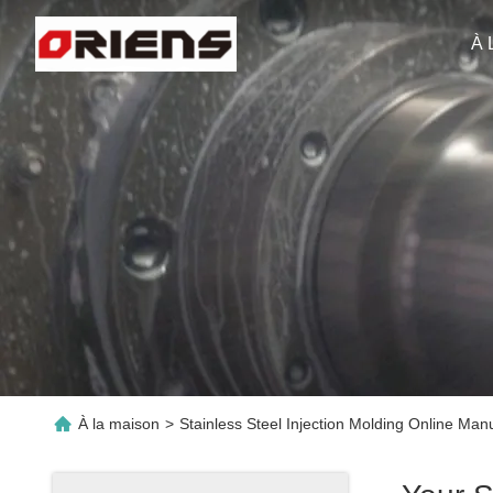
À 
À la maison
>
Stainless Steel Injection Molding Online Man