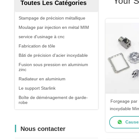
Your 
Toutes Les Catégories
Stampage de précision métallique
Moulage par injection en métal MIM
service d'usinage à cnc
Fabrication de tôle
Bâti de précision d'acier inoxydable
Fusion sous pression en aluminium
zinc
Radiateur en aluminium
Le support Starlink
Boîte de déménagement de garde-
Forgeage par i
robe
inoxydable Mi
Piston de frit
Causez
Nous contacter