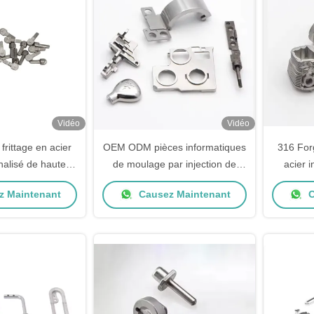
Vidéo
Vidéo
frittage en acier
OEM ODM pièces informatiques
316 For
alisé de haute
de moulage par injection de
acier 
cision
métaux MIM pièces de
métall
 Maintenant
Causez Maintenant
C
métallurgie des poudres