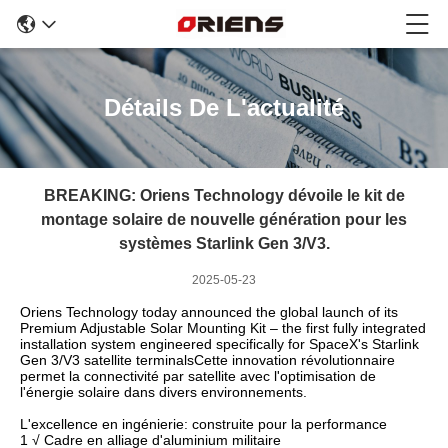
Détails De L'actualité
BREAKING: Oriens Technology dévoile le kit de
montage solaire de nouvelle génération pour les
systèmes Starlink Gen 3/V3.
2025-05-23
Oriens Technology today announced the global launch of its
Premium Adjustable Solar Mounting Kit – the first fully integrated
installation system engineered specifically for SpaceX's Starlink
Gen 3/V3 satellite terminalsCette innovation révolutionnaire
permet la connectivité par satellite avec l'optimisation de
l'énergie solaire dans divers environnements.
L'excellence en ingénierie: construite pour la performance
1️ √ Cadre en alliage d'aluminium militaire